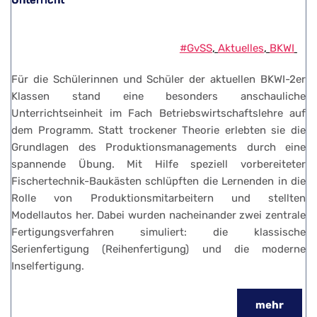
Unterricht
#GvSS
, 
Aktuelles
, 
BKWI
Für die Schülerinnen und Schüler der aktuellen BKWI-2er
Klassen stand eine besonders anschauliche
Unterrichtseinheit im Fach Betriebswirtschaftslehre auf
dem Programm. Statt trockener Theorie erlebten sie die
Grundlagen des Produktionsmanagements durch eine
spannende Übung. Mit Hilfe speziell vorbereiteter
Fischertechnik-Baukästen schlüpften die Lernenden in die
Rolle von Produktionsmitarbeitern und stellten
Modellautos her. Dabei wurden nacheinander zwei zentrale
Fertigungsverfahren simuliert: die klassische
Serienfertigung (Reihenfertigung) und die moderne
Inselfertigung.
mehr