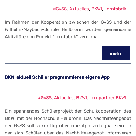
#GvSS
, 
Aktuelles
, 
BKWI
, 
Lernfabrik
Im Rahmen der Kooperation zwischen der GvSS und der
Wilhelm-Maybach-Schule Heilbronn wurden gemeinsame
Aktivitäten im Projekt "Lernfabrik" vereinbart.
mehr
BKWI aktuell Schüler programmieren eigene App
#GvSS
, 
Aktuelles
, 
BKWI
, 
Lernpartner BKWI
Ein spannendes Schülerprojekt der Schulkooperation des
BKWI mit der Hochschule Heilbronn. Das Nachhilfeangebot
der GvSS soll zukünftig über eine App verfügbar sein, in
der sich Schüler über das Nachhilfeangebot informieren