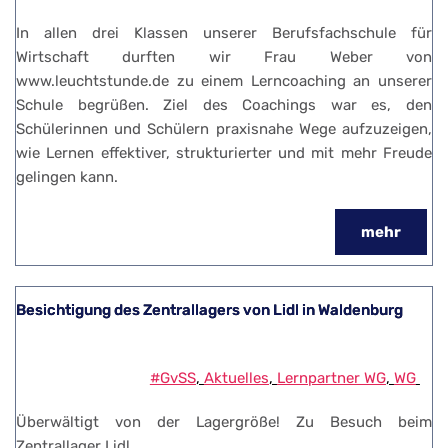
In allen drei Klassen unserer Berufsfachschule für
Wirtschaft durften wir Frau Weber von
www.leuchtstunde.de zu einem Lerncoaching an unserer
Schule begrüßen. Ziel des Coachings war es, den
Schülerinnen und Schülern praxisnahe Wege aufzuzeigen,
wie Lernen effektiver, strukturierter und mit mehr Freude
gelingen kann.
mehr
Besichtigung des Zentrallagers von Lidl in Waldenburg
#GvSS
, 
Aktuelles
, 
Lernpartner WG
, 
WG
Überwältigt von der Lagergröße! Zu Besuch beim
Zentrallager Lidl.