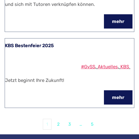
und sich mit Tutoren verknüpfen können.
mehr
KBS Bestenfeier 2025
#GvSS
, 
Aktuelles
, 
KBS
Jetzt beginnt Ihre Zukunft!
mehr
1
2
3
…
5