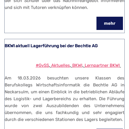
der sich Schüler über das Nachhilfeangebot informieren
und sich mit Tutoren verknüpfen können.
mehr
BKWI aktuell Lagerführung bei der Bechtle AG
#GvSS
, 
Aktuelles
, 
BKWI
, 
Lernpartner BKWI
Am 18.03.2026 besuchten unsere Klassen des
Berufskollegs Wirtschaftsinformatik die Bechtle AG in
Neckarsulm, um einen Einblick in die betrieblichen Abläufe
des Logistik- und Lagerbereichs zu erhalten. Die Führung
wurde von zwei Auszubildenden des Unternehmens
übernommen, die uns fachkundig und sehr engagiert
durch die verschiedenen Stationen des Lagers begleiteten.