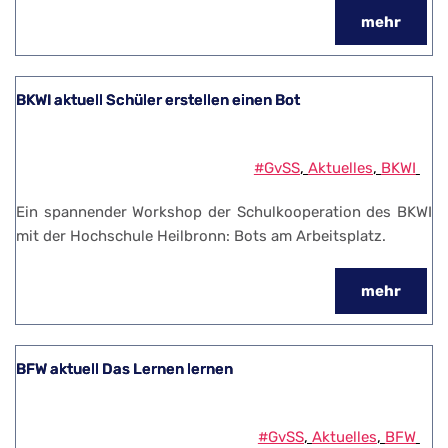
mehr
BKWI aktuell Schüler erstellen einen Bot
#GvSS
, 
Aktuelles
, 
BKWI
Ein spannender Workshop der Schulkooperation des BKWI
mit der Hochschule Heilbronn: Bots am Arbeitsplatz.
mehr
BFW aktuell Das Lernen lernen
#GvSS
, 
Aktuelles
, 
BFW