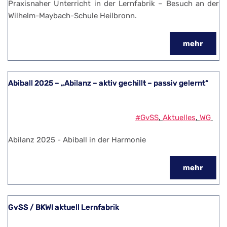
Praxisnaher Unterricht in der Lernfabrik – Besuch an der
Wilhelm-Maybach-Schule Heilbronn.
mehr
Abiball 2025 – „Abilanz – aktiv gechillt – passiv gelernt“
#GvSS
, 
Aktuelles
, 
WG
Abilanz 2025 - Abiball in der Harmonie
mehr
GvSS / BKWI aktuell Lernfabrik