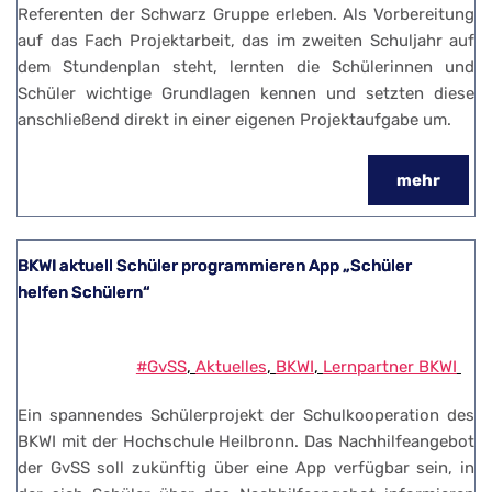
Referenten der Schwarz Gruppe erleben. Als Vorbereitung
auf das Fach Projektarbeit, das im zweiten Schuljahr auf
dem Stundenplan steht, lernten die Schülerinnen und
Schüler wichtige Grundlagen kennen und setzten diese
anschließend direkt in einer eigenen Projektaufgabe um.
mehr
BKWI aktuell Schüler programmieren App „Schüler
helfen Schülern“
#GvSS
, 
Aktuelles
, 
BKWI
, 
Lernpartner BKWI
Ein spannendes Schülerprojekt der Schulkooperation des
BKWI mit der Hochschule Heilbronn. Das Nachhilfeangebot
der GvSS soll zukünftig über eine App verfügbar sein, in