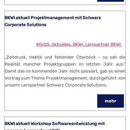
BKWI aktuell Projektmanagement mit Schwarz
Corporate Solutions
#GvSS
, 
Aktuelles
, 
BKWI
, 
Lernpartner BKWI
„Zeitdruck, Hektik und fehlender Überblick – so sah die
Realität mancher Projektgruppen im letzten Jahr aus.“
Damit das im kommenden Jahr nicht passiert, gab es einen
Vortrag zum Thema Projektmanagement, durchgeführt von
unserm Lernpartner Schwarz Corporate Solutions.
mehr
BKWI aktuell Workshop Softwareentwicklung mit