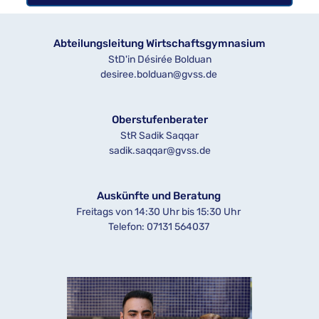
Abteilungsleitung Wirtschaftsgymnasium
StD'in Désirée Bolduan
desiree.bolduan@gvss.de
Oberstufenberater
StR Sadik Saqqar
sadik.saqqar@gvss.de
Auskünfte und Beratung
Freitags von 14:30 Uhr bis 15:30 Uhr
Telefon: 
07131 564037