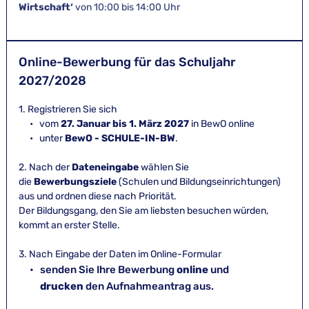
Wirtschaft‘ 
von 10:00 bis 14:00 Uhr
Online-Bewerbung für das Schuljahr 
2027/2028
1. Registrieren Sie sich
vom 
27. Januar bis 1. März 2027
 in BewO online
unter 
BewO - SCHULE-IN-BW
.
2. Nach der 
Dateneingabe
 wählen Sie 
die 
Bewerbungsziele
 (Schulen und Bildungseinrichtungen) 
aus und ordnen diese nach Priorität. 
Der Bildungsgang, den Sie am liebsten besuchen würden, 
kommt an erster Stelle.
3. Nach Eingabe der Daten im Online-Formular
senden Sie Ihre Bewerbung 
online
und 
drucken
den Aufnahmeantrag aus.