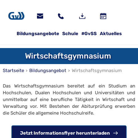
Bildungsangebote
Schule
#GvSS
Aktuelles
Wirtschaftsgymnasium 
Startseite
Bildungsangebot
Wirtschaftsgymnasium
Das Wirtschaftsgymnasium bereitet auf ein Studium an 
Hochschulen, Dualen Hochschulen und Universitäten und 
unmittelbar auf eine berufliche Tätigkeit in Wirt­schaft und 
Verwaltung vor. Mit Bestehen der Abitur­prüfung erwerben 
die Schüler die allgemeine Hoch­schulreife.
Jetzt Informationsflyer herunterladen