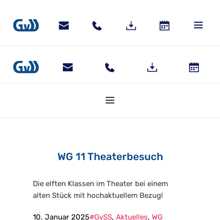
WG 11 Theaterbesuch
Die elften Klassen im Theater bei einem
alten Stück mit hochaktuellem Bezug!
10. Januar 2025
#GvSS
, 
Aktuelles
, 
WG