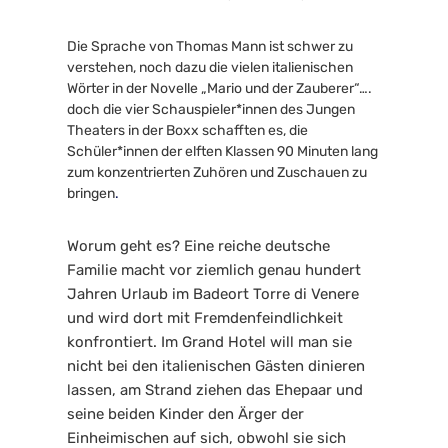
Die Sprache von Thomas Mann ist schwer zu 
verstehen, noch dazu die vielen italienischen 
Wörter in der Novelle „Mario und der Zauberer“…. 
doch die vier Schauspieler*innen des Jungen 
Theaters in der Boxx schafften es, die 
Schüler*innen der elften Klassen 90 Minuten lang 
zum konzentrierten Zuhören und Zuschauen zu 
bringen
.
Worum geht es? Eine reiche deutsche 
Familie macht vor ziemlich genau hundert 
Jahren Urlaub im Badeort Torre di Venere 
und wird dort mit Fremdenfeindlichkeit 
konfrontiert. Im Grand Hotel will man sie 
nicht bei den italienischen Gästen dinieren 
lassen, am Strand ziehen das Ehepaar und 
seine beiden Kinder den Ärger der 
Einheimischen auf sich, obwohl sie sich 