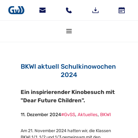
BKWI aktuell Schulkinowochen 
2024
Ein inspirierender Kinobesuch mit 
"Dear Future Children".
11. Dezember 2024
#GvSS
, 
Aktuelles
, 
BKWI
Am 21. November 2024 hatten wir, die Klassen 
BKWI 1/1, 1/2 und 1/3 gemeinsam mit den 