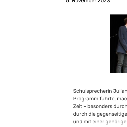
6. November 2023
Schulsprecherin Julian
Programm führte, macht
Zeit – besonders durc
durch die gegenseitige
und mit einer gehörig