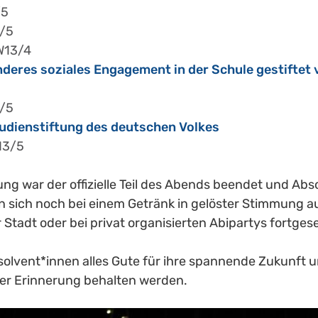
/5
3/5
GW13/4
deres soziales Engagement in der Schule gestiftet v
3/5
tudienstiftung des deutschen Volkes
13/5
ng war der offizielle Teil des Abends beendet und Abso
n sich noch bei einem Getränk in gelöster Stimmung a
er Stadt oder bei privat organisierten Abipartys fortge
olvent*innen alles Gute für ihre spannende Zukunft und
ter Erinnerung behalten werden.