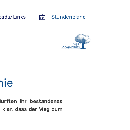
oads/Links
Stundenpläne
nie
urften ihr bestandenes 
 klar, dass der Weg zum 