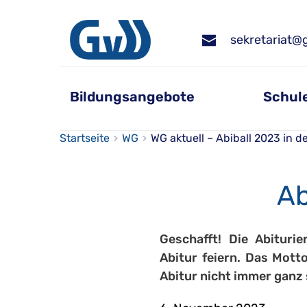
sekretariat
@g
Bildungsangebote
Schul
Startseite
WG
WG aktuell – Abiball 2023 in 
Ab
Geschafft! Die Abituri
Abitur feiern. Das Mott
Abitur nicht immer ganz