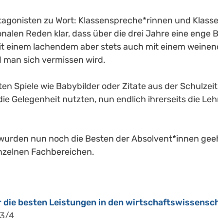
agonisten zu Wort: Klassenspreche*rinnen und Klasse
onalen Reden klar, dass über die drei Jahre eine enge 
mit einem lachendem aber stets auch mit einem weinen
man sich vermissen wird. 
n Spiele wie Babybilder oder Zitate aus der Schulzeit 
ie Gelegenheit nutzten, nun endlich ihrerseits die Lehr
wurden nun noch die Besten der Absolvent*innen geehr
inzelnen Fachbereichen.
 die besten Leistungen in den wirtschaftswissensch
13/4