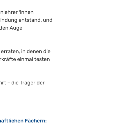
nlehrer
*
innen 
Bindung entstand, und 
den Auge 
erraten, in denen die 
kräfte einmal testen 
t – die Träger der 
aftlichen Fächern: