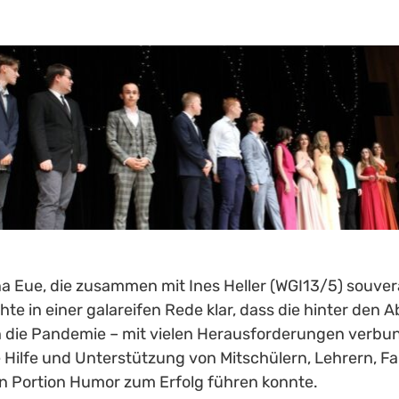
a Eue, die zusammen mit Ines Heller (WGI13/5) souver
e in einer galareifen Rede klar, dass die hinter den Ab
h die Pandemie – mit vielen Herausforderungen verbu
 Hilfe und Unterstützung von Mitschülern, Lehrern, Fa
en Portion Humor zum Erfolg führen konnte.