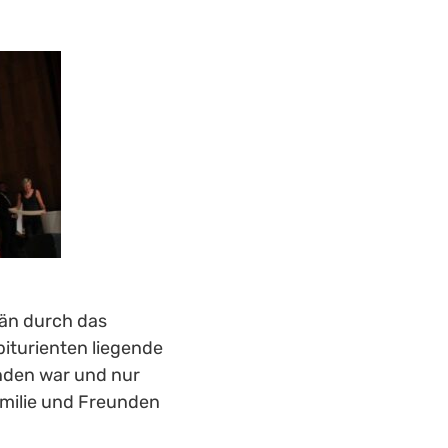
än durch das 
iturienten liegende 
nden war und nur 
milie und Freunden 