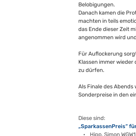
Belobigungen.
Danach kamen die Prot
machten in teils emoti
das Ende dieser Zeit 
angenommen wird und 
Für Auflockerung sorgte
Klassen immer wieder d
zu dürfen.
Als Finale des Abends 
Sonderpreise in den e
Diese sind:
„SparkassenPreis“ für
Hipp, Simon WGW