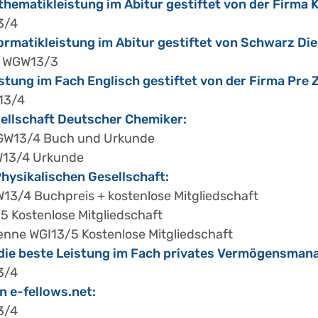
athematikleistung im Abitur gestiftet von der Firma 
3/4
nformatikleistung im Abitur gestiftet von Schwarz Di
h WGW13/3
istung im Fach Englisch gestiftet von der Firma Pre 
W13/4
sellschaft Deutscher Chemiker:
WGW13/4 Buch und Urkunde
W13/4 Urkunde
hysikalischen Gesellschaft:
W13/4 Buchpreis + kostenlose Mitgliedschaft
5 Kostenlose Mitgliedschaft
enne WGI13/5 Kostenlose Mitgliedschaft
 die beste Leistung im Fach privates Vermögensma
3/4
 e-fellows.net:
3/4