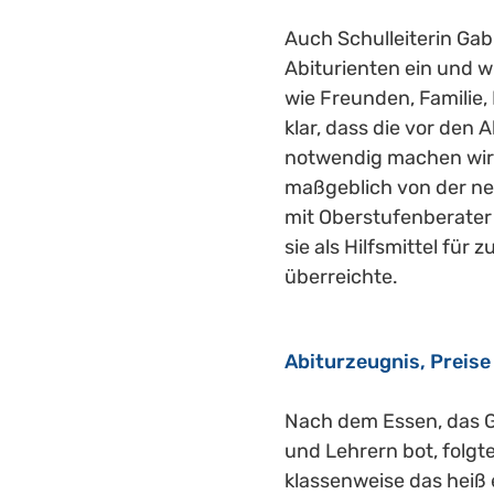
Auch Schulleiterin Gabr
Abiturienten ein und wü
wie Freunden, Familie,
klar, dass die vor den
notwendig machen wird.
maßgeblich von der ne
mit Oberstufenberater
sie als Hilfsmittel fü
überreichte.
Abiturzeugnis, Preis
Nach dem Essen, das G
und Lehrern bot, folgte
klassenweise das heiß 