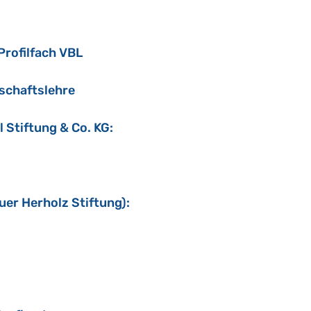
rofilfach VBL
tschaftslehre
l Stiftung & Co. KG:
uer Herholz Stiftung):